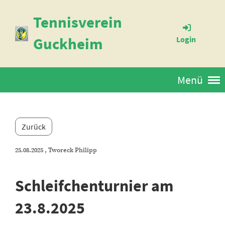
Tennisverein
Guckheim
Login
Menü
Zurück
25.08.2025
, Tworeck Philipp
Schleifchenturnier am
23.8.2025