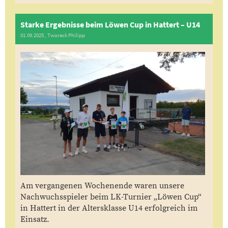
Starke Ergebnisse beim Löwen Cup in Hattert – U14
01.09.2025
, Tworeck Philipp
Am vergangenen Wochenende waren unsere
Nachwuchsspieler beim LK-Turnier „Löwen Cup“
in Hattert in der Altersklasse U14 erfolgreich im
Einsatz.