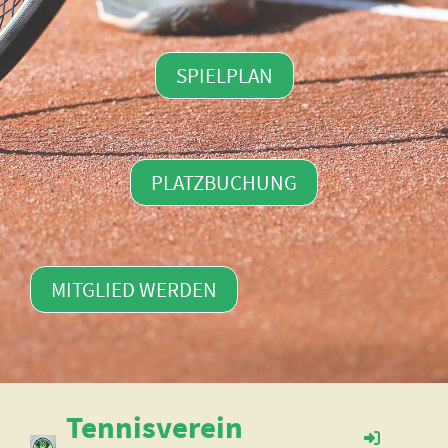
SPIELPLAN
PLATZBUCHUNG
MITGLIED WERDEN
Tennisverein