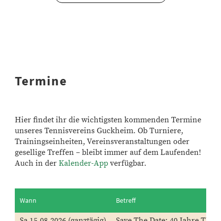
Termine
Hier findet ihr die wichtigsten kommenden Termine
unseres Tennisvereins Guckheim. Ob Turniere,
Trainingseinheiten, Vereinsveranstaltungen oder
gesellige Treffen – bleibt immer auf dem Laufenden!
Auch in der
Kalender-App
verfügbar.
Wann
Betreff
Sa 15.08.2026 (ganztägig)
Save The Date: 40 Jahre TV 