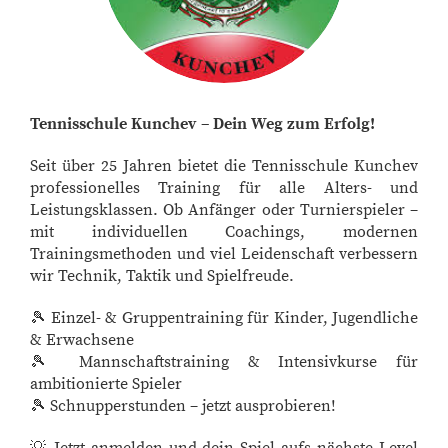
Tennisschule Kunchev – Dein Weg zum Erfolg!
Seit über 25 Jahren bietet die Tennisschule Kunchev
professionelles Training für alle Alters- und
Leistungsklassen. Ob Anfänger oder Turnierspieler –
mit individuellen Coachings, modernen
Trainingsmethoden und viel Leidenschaft verbessern
wir Technik, Taktik und Spielfreude.
🎾 Einzel- & Gruppentraining für Kinder, Jugendliche
& Erwachsene
🎾 Mannschaftstraining & Intensivkurse für
ambitionierte Spieler
🎾 Schnupperstunden – jetzt ausprobieren!
💡 Jetzt anmelden und dein Spiel aufs nächste Level