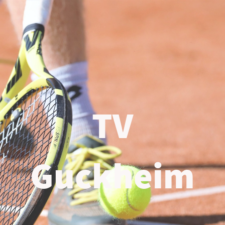
TV
Guckheim