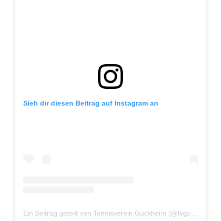
Sieh dir diesen Beitrag auf Instagram an
Ein Beitrag geteilt von Tennisverein Guckheim (@tvguckheim)