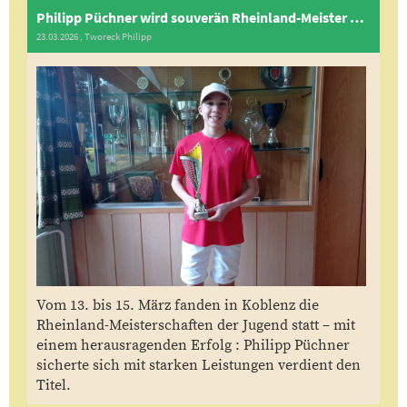
Philipp Püchner wird souverän Rheinland-Meister der U14
23.03.2026
, Tworeck Philipp
Vom 13. bis 15. März fanden in Koblenz die
Rheinland-Meisterschaften der Jugend statt – mit
einem herausragenden Erfolg : Philipp Püchner
sicherte sich mit starken Leistungen verdient den
Titel.