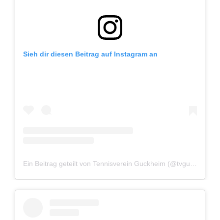
Sieh dir diesen Beitrag auf Instagram an
Ein Beitrag geteilt von Tennisverein Guckheim (@tvguckheim)